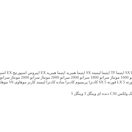
SX
اپتیما TF
اپتیما لیمیتد SX
اپتیما هیبرید
اپتیما هیبرید EX
اپیروس
اسپورتیج EX
اسپور
ونتاژ
سراتو 1800
سراتو 2000
سراتو 2000 مونتاژ
سراتو 2000 مونتاژ
سراتو 
ته 5 LX
فورته 5 SX
کادنزا پریمیوم
کادنزا ساده
کادنزا لیمیتد
کارنز
موهاوی V6
موهاوی
ولکس C30 دنده ای
وینگل 3
وینگل 5