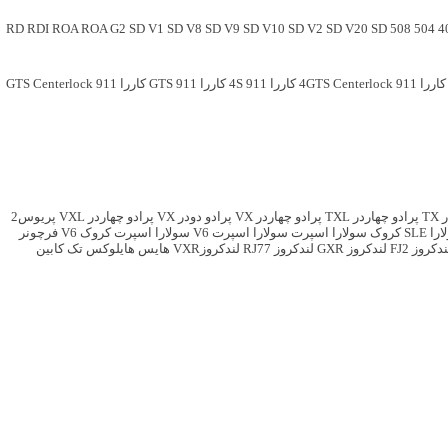
RD
RDI
ROA
ROA G2
SD V1
SD V8
SD V9
SD V10
SD V2
SD V20
SD
508
504
4
کاررا 911 4GTS Centerlock
کاررا 911 4S
کاررا 911 GTS
کاررا 911 GTS Centerlock
TX
پرادو چهاردر TXL
پرادو چهاردر VX
پرادو دودر VX
پرادو چهاردر VXL
پریوس2
SLE کروک
سولارا اسپرت
سولارا اسپرت V6
سولارا اسپرت کروک V6
فرچونر
دکروز FJ2
لندکروز GXR
لندکروز RJ77
لندکروزVXR
هایس
هایلوکس تک کابین