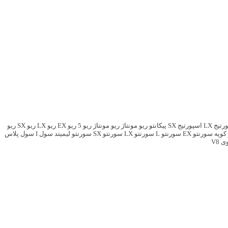
تیج LX
اسپورتیج SX
پیکانتو
ریو مونتاژ
ریو مونتاژ
ریو 5
ریو EX
ریو LX
ریو SX
ریو
کوپه
سورنتو EX
سورنتو L
سورنتو LX
سورنتو SX
سورنتو لیمیتد
سول I
سول پلاس
 V8