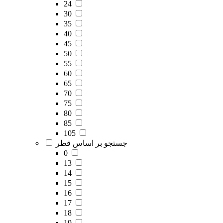
24
30
35
40
45
50
55
60
65
70
75
80
85
105
جستجو بر اساس قطر
0
13
14
15
16
17
18
19