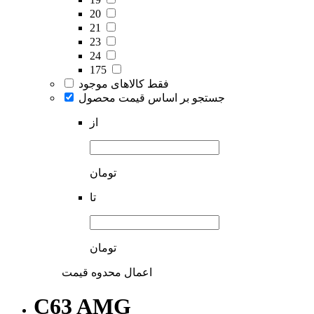
20
21
23
24
175
فقط کالاهای موجود
جستجو بر اساس قیمت محصول
از
تومان
تا
تومان
اعمال محدوه قیمت
C63 AMG