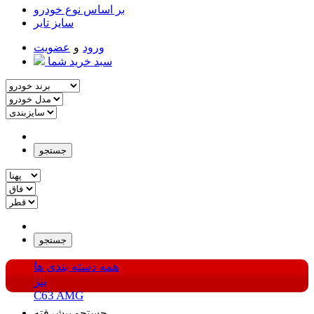
بر اساس نوع خودرو
سایز تایر
ورود
و
عضویت
سبد خرید شما
جستجو
جستجو
همه دسته بندی ها
بنز
C63 AMG
جستجو پیشرفته