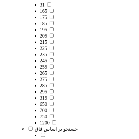
31
165
175
185
195
205
215
225
235
245
255
265
275
285
295
315
650
700
750
1200
جستجو بر اساس فاق