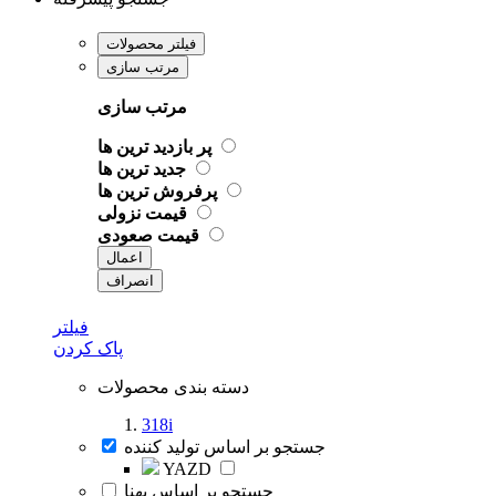
فیلتر محصولات
مرتب سازی
مرتب سازی
پر بازدید ترین ها
جدید ترین ها
پرفروش ترین ها
قیمت نزولی
قیمت صعودی
اعمال
انصراف
فیلتر
پاک کردن
دسته بندی محصولات
318i
جستجو بر اساس تولید کننده
YAZD
جستجو بر اساس پهنا