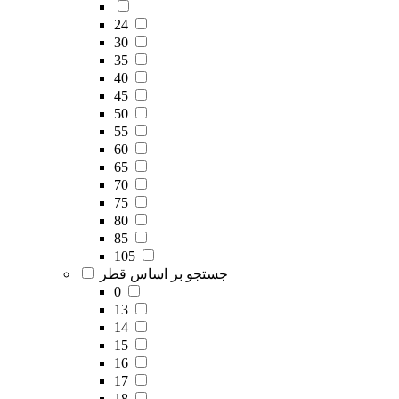
24
30
35
40
45
50
55
60
65
70
75
80
85
105
جستجو بر اساس قطر
0
13
14
15
16
17
18