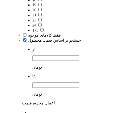
19
20
21
23
24
175
فقط کالاهای موجود
جستجو بر اساس قیمت محصول
از
تومان
تا
تومان
اعمال محدوه قیمت