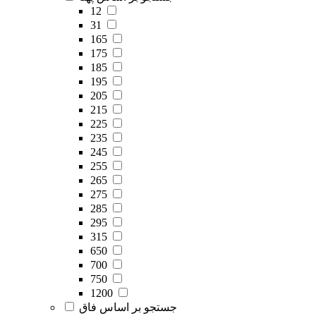
12
31
165
175
185
195
205
215
225
235
245
255
265
275
285
295
315
650
700
750
1200
جستجو بر اساس فاق