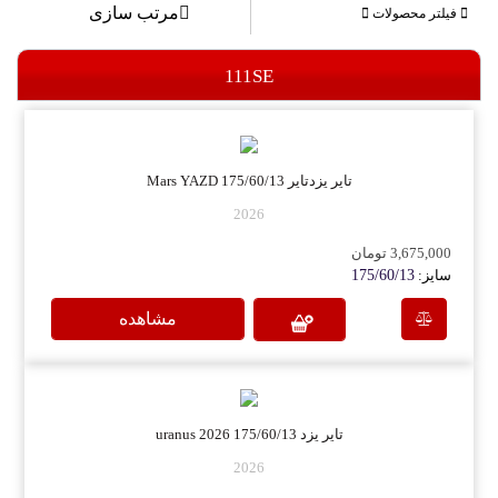
مرتب سازی
فیلتر محصولات
111SE
تایر یزدتایر 175/60/13 Mars YAZD
2026
3,675,000 تومان
سایز:
175/60/13
مشاهده
تایر یزد 175/60/13 uranus 2026
2026