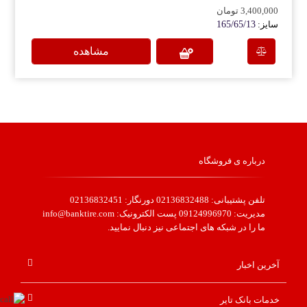
3,400,000 تومان
سایز:
165/65/13
مشاهده
درباره ی فروشگاه
تلفن پشتیبانی: 02136832488 دورنگار: 02136832451
مدیریت: 09124996970 پست الکترونیک: info@banktire.com
ما را در شبکه های اجتماعی نیز دنبال نمایید.
آخرین اخبار
خدمات بانک تایر