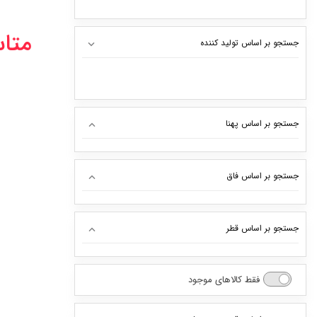
متا
جستجو بر اساس تولید کننده
جستجو بر اساس پهنا
12
جستجو بر اساس فاق
31
165
24
جستجو بر اساس قطر
175
30
0
185
فقط کالاهای موجود
35
13
195
40
14