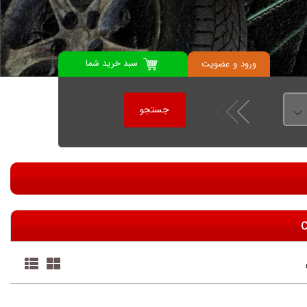
سبد خرید شما
ورود
و
عضویت
جستجو
C