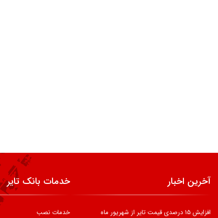
آخرین اخبار
خدمات بانک تایر
افزایش 15 درصدی قیمت تایر از شهریور ماه
خدمات نصب