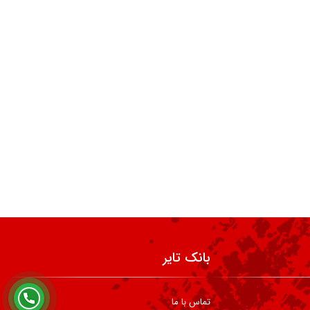
بانک تایر
تماس با ما