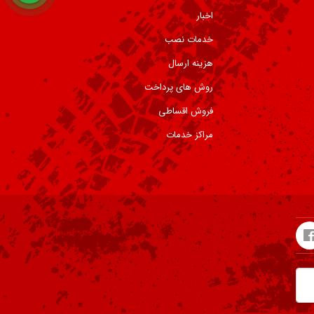
اخبار
خدمات نصب
هزینه ارسال
روش های پرداخت
فروش اقساطی
مراکز خدمات