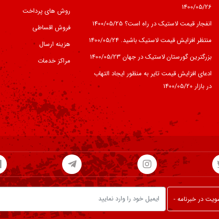
1400/05/26
روش های پرداخت
انفجار قیمت لاستیک در راه است؟
1400/05/25
فروش اقساطی
منتظر افزایش قیمت لاستیک باشید.
1400/05/24
هزینه ارسال
بزرگترین گورستان لاستیک در جهان
1400/05/23
مراکز خدمات
ادعای افزایش قیمت تایر به منظور ایجاد التهاب
در بازار
1400/05/20
یت در خبرنامه -