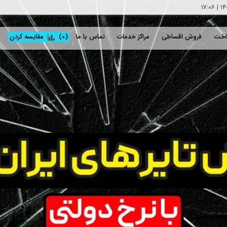
17:06
|
اخت
فروش اقساطی
مراکز خدمات
تماس با ما
(0)
مقایسه کردن