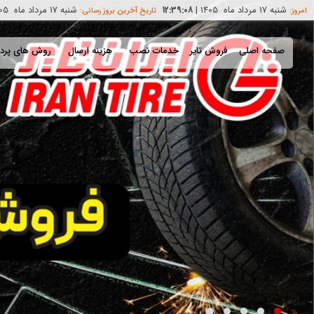
شنبه 17 مرداد ماه 1405
|
شنبه 17 مرداد ماه 1405
12:39:09
امروز:
تاریخ آخرین بروز رسانی:
صفحه اصلی
فروش تایر
خدمات نصب
هزینه ارسال
روش های پرد