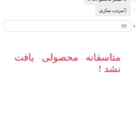
مرتب سازی
S6
متاسفانه محصولی یافت
نشد !