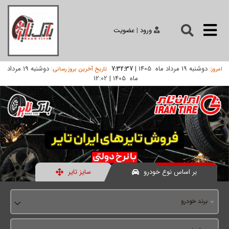
ورود
|
عضویت
دوشنبه 19 مرداد ماه 1405
|
دوشنبه 19 مرداد
7:32:37
امروز:
تاریخ آخرین بروز رسانی:
ماه 1405
|
12:02
بر اساس نوع خودرو
سایز تایر
برند خودرو