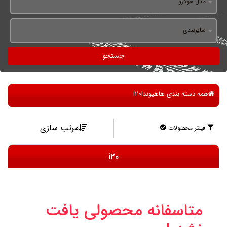
مدل خودرو
سایزبندی
جستجو
همه دسته بندی ها
هیوندا
i20
مرتب سازی
فیلتر محصولات
i20
متاسفانه محصولی یافت