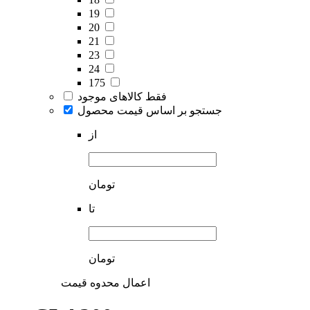
19
20
21
23
24
175
فقط کالاهای موجود
جستجو بر اساس قیمت محصول
از
تومان
تا
تومان
اعمال محدوه قیمت