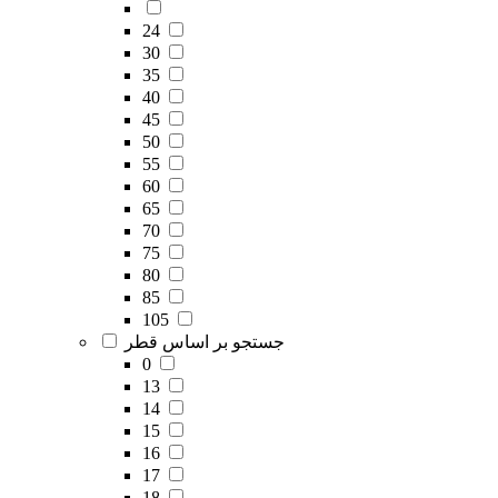
24
30
35
40
45
50
55
60
65
70
75
80
85
105
جستجو بر اساس قطر
0
13
14
15
16
17
18