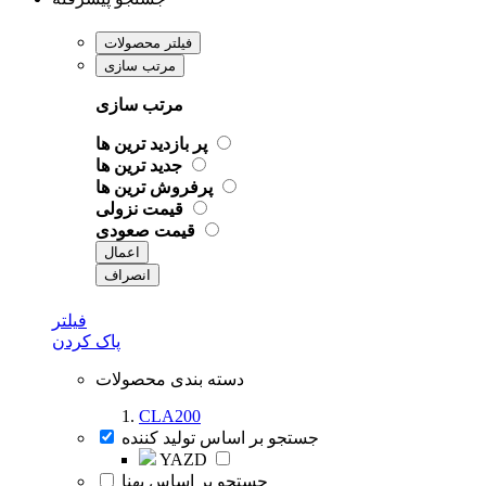
فیلتر محصولات
مرتب سازی
مرتب سازی
پر بازدید ترین ها
جدید ترین ها
پرفروش ترین ها
قیمت نزولی
قیمت صعودی
اعمال
انصراف
فیلتر
پاک کردن
دسته بندی محصولات
CLA200
جستجو بر اساس تولید کننده
YAZD
جستجو بر اساس پهنا