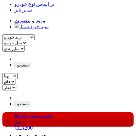
بر اساس نوع خودرو
سایز تایر
ورود
و
عضویت
سبد خرید شما
جستجو
جستجو
همه دسته بندی ها
بنز
CLA200
جستجو پیشرفته