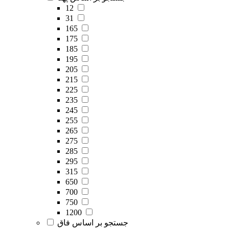
12
31
165
175
185
195
205
215
225
235
245
255
265
275
285
295
315
650
700
750
1200
جستجو بر اساس فاق