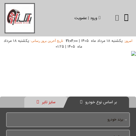
ورود
|
عضویت
یکشنبه 18 مرداد ماه 1405
|
یکشنبه 18 مرداد
21:02:00
امروز:
تاریخ آخرین بروز رسانی:
ماه 1405
|
01:25
بر اساس نوع خودرو
سایز تایر
برند خودرو