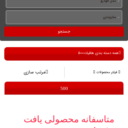
مدل خودرو
سایزبندی
جستجو
همه دسته بندی ها
فیات
500
مرتب سازی
فیلتر محصولات
500
متاسفانه محصولی یافت