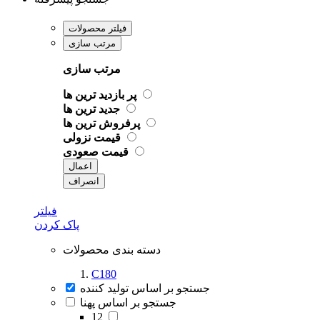
فیلتر محصولات
مرتب سازی
مرتب سازی
پر بازدید ترین ها
جدید ترین ها
پرفروش ترین ها
قیمت نزولی
قیمت صعودی
اعمال
انصراف
فیلتر
پاک کردن
دسته بندی محصولات
C180
جستجو بر اساس تولید کننده
جستجو بر اساس پهنا
12