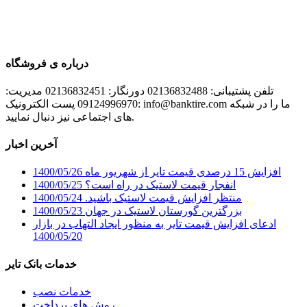
درباره ی فروشگاه
تلفن پشتیبانی: 02136832488 دورنگار: 02136832451 مدیریت:
09124996970 پست الکترونیک: info@banktire.com ما را در شبکه
های اجتماعی نیز دنبال نمایید.
آخرین اخبار
افزایش 15 درصدی قیمت تایر از شهریور ماه
1400/05/26
انفجار قیمت لاستیک در راه است؟
1400/05/25
منتظر افزایش قیمت لاستیک باشید.
1400/05/24
بزرگترین گورستان لاستیک در جهان
1400/05/23
ادعای افزایش قیمت تایر به منظور ایجاد التهاب در بازار
1400/05/20
خدمات بانک تایر
خدمات نصب
روش های پرداخت