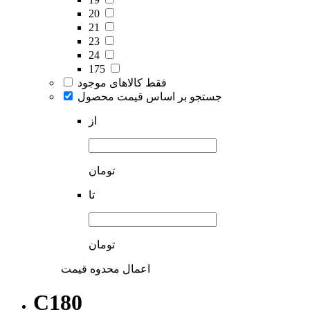
20
21
23
24
175
فقط کالاهای موجود
جستجو بر اساس قیمت محصول
از
تومان
تا
تومان
اعمال محدوه قیمت
C180