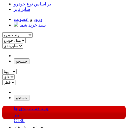
بر اساس نوع خودرو
سایز تایر
ورود
و
عضویت
سبد خرید شما
جستجو
جستجو
همه دسته بندی ها
بنز
C180
جستجو پیشرفته