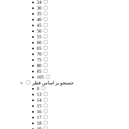
24
30
35
40
45
50
55
60
65
70
75
80
85
105
جستجو بر اساس قطر
0
13
14
15
16
17
18
19