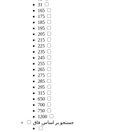
31
165
175
185
195
205
215
225
235
245
255
265
275
285
295
315
650
700
750
1200
جستجو بر اساس فاق