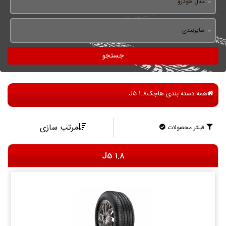
مدل خودرو
سایزبندی
جستجو
همه دسته بندی ها
جک
J5 1.8
مرتب سازی
فیلتر محصولات
J5 1.8