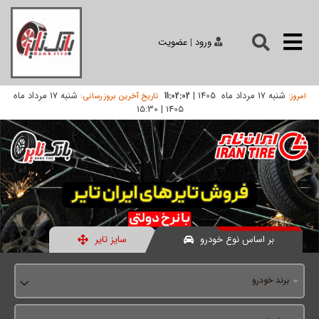
ورود
|
عضویت
شنبه 17 مرداد ماه 1405
|
شنبه 17 مرداد ماه
11:02:02
امروز:
تاریخ آخرین بروز رسانی:
15:30
|
1405
بر اساس نوع خودرو
سایز تایر
برند خودرو