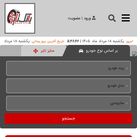
ورود
|
عضویت
یکشنبه 18 مرداد ماه 1405
|
یکشنبه 18 مرداد
5:48:46
امروز:
تاریخ آخرین بروز رسانی:
ماه 1405
|
09:46
بر اساس نوع خودرو
سایز تایر
برند خودرو
مدل خودرو
سایزبندی
جستجو