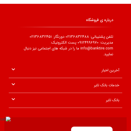
درباره ی فروشگاه
تلفن پشتیبانی: 02136832488 دورنگار: 02136832451
مدیریت: 09124996970 پست الکترونیک:
info@banktire.com ما را در شبکه های اجتماعی نیز دنبال
نمایید.
آخرین اخبار
خدمات بانک تایر
بانک تایر