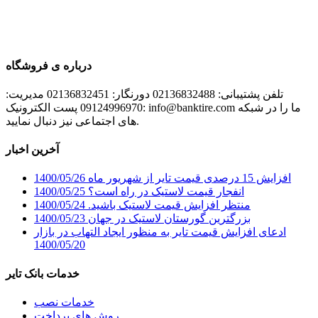
درباره ی فروشگاه
تلفن پشتیبانی: 02136832488 دورنگار: 02136832451 مدیریت:
09124996970 پست الکترونیک: info@banktire.com ما را در شبکه
های اجتماعی نیز دنبال نمایید.
آخرین اخبار
افزایش 15 درصدی قیمت تایر از شهریور ماه
1400/05/26
انفجار قیمت لاستیک در راه است؟
1400/05/25
منتظر افزایش قیمت لاستیک باشید.
1400/05/24
بزرگترین گورستان لاستیک در جهان
1400/05/23
ادعای افزایش قیمت تایر به منظور ایجاد التهاب در بازار
1400/05/20
خدمات بانک تایر
خدمات نصب
روش های پرداخت