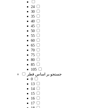
24
30
35
40
45
50
55
60
65
70
75
80
85
105
جستجو بر اساس قطر
0
13
14
15
16
17
18