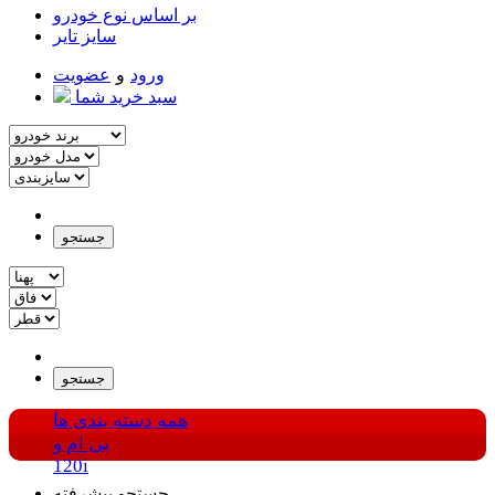
بر اساس نوع خودرو
سایز تایر
ورود
و
عضویت
سبد خرید شما
جستجو
جستجو
همه دسته بندی ها
بی ام و
120i
جستجو پیشرفته