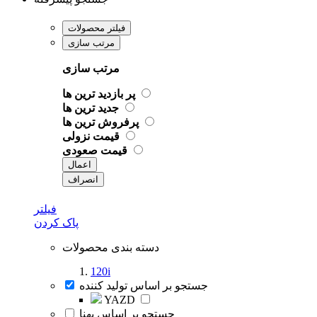
فیلتر محصولات
مرتب سازی
مرتب سازی
پر بازدید ترین ها
جدید ترین ها
پرفروش ترین ها
قیمت نزولی
قیمت صعودی
اعمال
انصراف
فیلتر
پاک کردن
دسته بندی محصولات
120i
جستجو بر اساس تولید کننده
YAZD
جستجو بر اساس پهنا