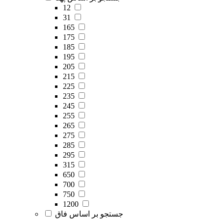
12
31
165
175
185
195
205
215
225
235
245
255
265
275
285
295
315
650
700
750
1200
جستجو بر اساس فاق