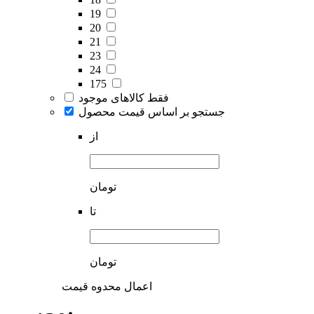
19
20
21
23
24
175
فقط کالاهای موجود
جستجو بر اساس قیمت محصول
از
تومان
تا
تومان
اعمال محدوه قیمت