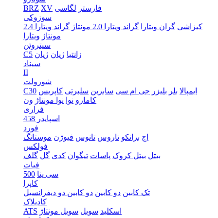
فارستر
لگاسی
XV
BRZ
سوزوکی
کیزاشی
گران ویتارا
گراند ویتارا 2.0 مونتاژ
گراند ویتارا 2.4
مونتاژ
ویتارا
سیتروئن
زانتیا
ژیان
ژیان
C5
سیناد
II
شورولت
ایمپالا
بلر
بلیزر
جی ام سی
سابربن
سلبرتی
کاپریس
C30
کامارو
نوا
نوا مونتاژ
ون
فراری
اسپایدر 458
فورد
اج
برانکو
تاروس
تانوس
فیوژن
موستانگ
فولکس
بیتل
بیتل کروک
پاسات
تیگوان
کدی
گل
گلف
فیات
سی ینا
500
کاپرا
تک کابین
دو کابین
دو کابین دو دیفرانسیل
کادیلاک
اسکلید
سویل
سویل مونتاژ
ATS