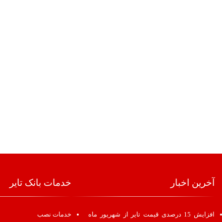
آخرین اخبار
خدمات بانک تایر
افزایش 15 درصدی قیمت تایر از شهریور ماه
خدمات نصب