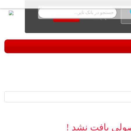
جستجو
ولی یافت نشد !