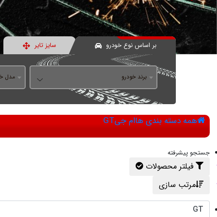
بر اساس نوع خودرو
سایز تایر
برند خودرو
مدل خو
همه دسته بندی ها
ام جی
GT
جستجو پیشرفته
فیلتر محصولات
مرتب سازی
GT