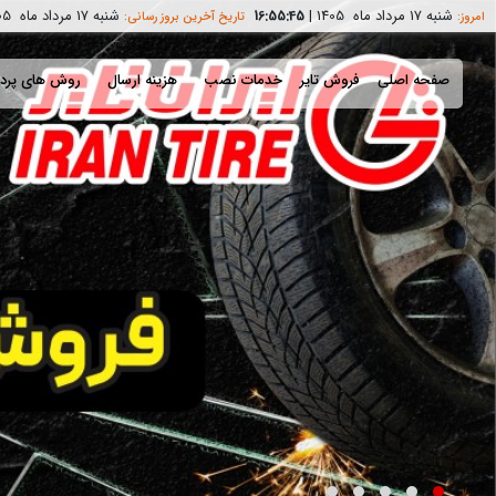
شنبه 17 مرداد ماه 1405
|
شنبه 17 مرداد ماه 1405
16:55:46
امروز:
تاریخ آخرین بروز رسانی:
صفحه اصلی
فروش تایر
خدمات نصب
هزینه ارسال
روش های پرد