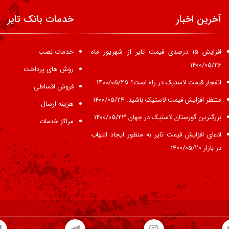
آخرین اخبار
خدمات بانک تایر
افزایش 15 درصدی قیمت تایر از شهریور ماه
خدمات نصب
1400/05/26
روش های پرداخت
انفجار قیمت لاستیک در راه است؟
1400/05/25
فروش اقساطی
منتظر افزایش قیمت لاستیک باشید.
1400/05/24
هزینه ارسال
بزرگترین گورستان لاستیک در جهان
1400/05/23
مراکز خدمات
ادعای افزایش قیمت تایر به منظور ایجاد التهاب
در بازار
1400/05/20