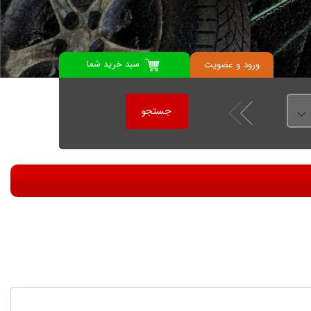
سبد خرید شما
ورود
و
عضویت
جستجو