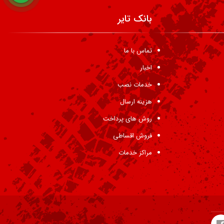
بانک تایر
تماس با ما
اخبار
خدمات نصب
هزینه ارسال
روش های پرداخت
فروش اقساطی
مراکز خدمات