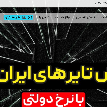
21:21
|
اخت
فروش اقساطی
مراکز خدمات
تماس با ما
(0)
مقایسه کردن