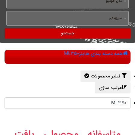
مدل خودرو
سایزبندی
جستجو
همه دسته بندی ها
بنز
ML350
فیلتر محصولات
مرتب سازی
ML350
متاسفانه محصولی یافت