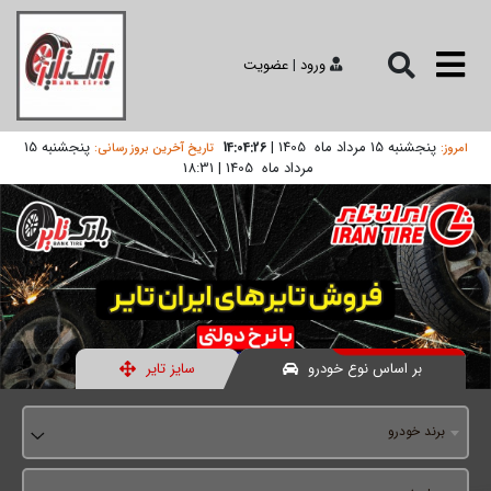
ورود
|
عضویت
پنجشنبه 15 مرداد ماه 1405
|
پنجشنبه 15
14:04:26
امروز:
تاریخ آخرین بروز رسانی:
مرداد ماه 1405
|
18:31
بر اساس نوع خودرو
سایز تایر
برند خودرو