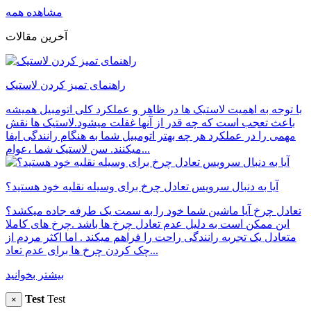
مشاهده همه
آخرین مقالات
راهنمای تمیز کردن لاستیک
با توجه به اهمیت لاستیک ها در ظاهر و عملکرد کلی اتومبیل همیشه
باعث تعجب است که چه قدر از آنها غفلت میشود.لاستیک ها نقش
مهمی را در عملکرد هر چه بهتر اتومبیل شما به هنگام رانندگی ایفا
میکنند. سن لاستیک شما ،عوام...
آیا به دنبال سرویس تعادل چرخ برای وسیله نقلیه خود هستید؟
تعادل چرخ آیا ماشین شما خود را به سمت یک طرفه جاده میکشد؟
این ممکن است به دلیل عدم تعادل چرخ ها باشد .چرخ های کاملا
متعادل یک تجربه رانندگی راحت را فراهم میکند . اما اکثر مردم از
چک کردن چرخ ها برای عدم تعاد...
بیشتر بخوانید
Test
Test
×