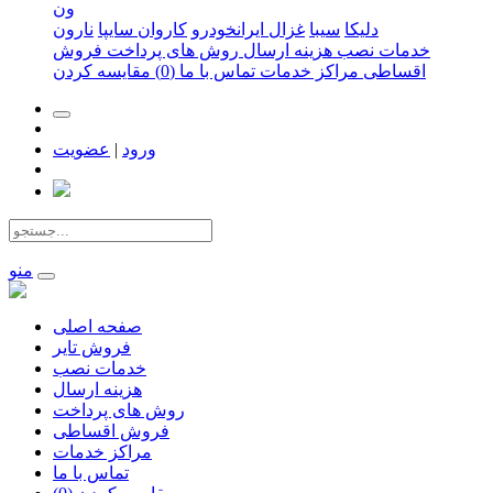
ون
دلیکا
سیبا
غزال ایرانخودرو
کاروان سایپا
نارون
خدمات نصب
هزینه ارسال
روش های پرداخت
فروش
اقساطی
مراکز خدمات
تماس با ما
(0)
مقایسه کردن
ورود
|
عضویت
منو
صفحه اصلی
فروش تایر
خدمات نصب
هزینه ارسال
روش های پرداخت
فروش اقساطی
مراکز خدمات
تماس با ما