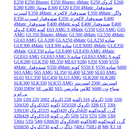
E260
E250 کروک
E250 Bluetec 4Matic
E250 Bluetec
E250
E350 4Matic صندوقدار
E320
E300
E280 مونتاژ
E280
E350 4Matic واگن
E350 4Matic صندوقدار لاکچری
اسپرت
E400
E350 صندوقدار لاکچری
E350 صندوقدار اسپرت
E400
E400 صندوقدار
E400 4Matic کوپه
4Matic صندوقدار
G65
G63 AMG
G550
E63 AMG S 4Matic
E400 کوپه
کروک
AMG
GL350 Bluetec 4Matic
GL500 4Matic
GL550 4Matic
GLA250 ساده
GLA250 4Matic
GLA200
GL63 AMG
GLE350
GLE300D 4Matic
GLE300 ساده
GLE300 4Matic
GLE450 AMG 4Matic
GLE400
GLE350 ساده
4Matic
GLE63 AMG S کوپه
GLE63 AMG S ساده
GLE63 AMG
GLK280
GLK350
ML350
ML63
S280
S350
S500
S550
S600
S550 ساده
S550 E
S550 4Matic کوپه
4Matic صندوقدار
S63 AMG
S65 AMG
SL350
SL400
SL500
SL63 AMG
SL65
SLC350
SLC450
SLG5 AMG
SLK200
SLK280
اسپرینتر 2500
اسپرینتر
SLK55 AMG
SLK350
SLK300
S600 میباخ
ون
SEL کلاس
ماتریس
SE کلاس
3500 DRW
بی ام و
320i
318i
316i
228i کروک
220i کوپه
120i کروک
2002
120i
330i
328i GT
328i
325iکروک
325i
320iکوپه
320iکروک
420iگرن گوپه
420iکوپه
335iکروک
330iکوپه
330iکروک
530i
528i
525i
523i
520i
518i
428iگرن کوپه
428iکروک
640iگرن کوپه
640iکوپه
630iکوپه
630iکروک
540i
535i
530xi
X1 18
M6
i8
750Li
740Li
730Li
650iگرن کوپه
650iکروک