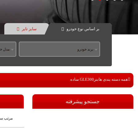
بر اساس نوع خودرو
سایز تایر
برند خودرو
مدل خو
همه دسته بندی ها
بنز
GLE300 ساده
جستجو پیشرفته
مرتب سا