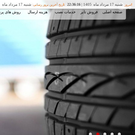
شنبه 17 مرداد ماه 1405
|
شنبه 17 مرداد ماه 1405
22:36:16
امروز:
تاریخ آخرین بروز رسانی:
صفحه اصلی
فروش تایر
خدمات نصب
هزینه ارسال
روش های پر