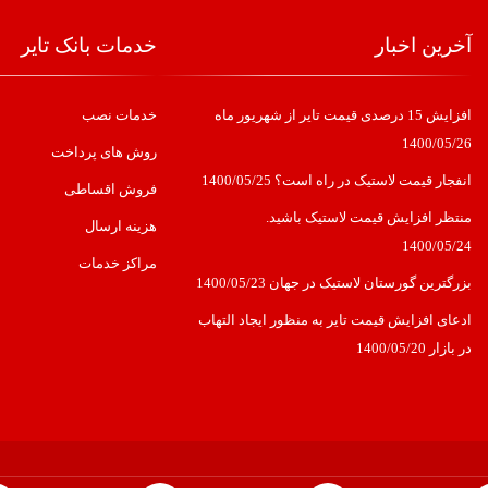
آخرین اخبار
خدمات بانک تایر
افزایش 15 درصدی قیمت تایر از شهریور ماه
خدمات نصب
1400/05/26
روش های پرداخت
انفجار قیمت لاستیک در راه است؟
1400/05/25
فروش اقساطی
منتظر افزایش قیمت لاستیک باشید.
هزینه ارسال
1400/05/24
مراکز خدمات
بزرگترین گورستان لاستیک در جهان
1400/05/23
ادعای افزایش قیمت تایر به منظور ایجاد التهاب
در بازار
1400/05/20