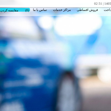
02:51
|
داخت
فروش اقساطی
مراکز خدمات
تماس با ما
(0)
مقایسه کردن