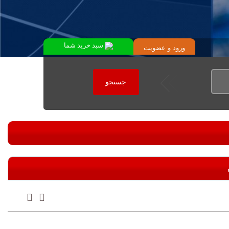
سبد خرید شما
ورود
و
عضویت
جستجو