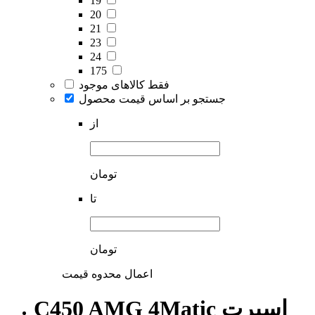
19
20
21
23
24
175
فقط کالاهای موجود
جستجو بر اساس قیمت محصول
از
تومان
تا
تومان
اعمال محدوه قیمت
C450 AMG 4Matic اسپرت