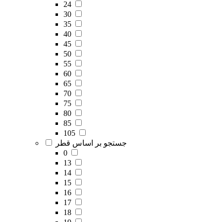
24
30
35
40
45
50
55
60
65
70
75
80
85
105
جستجو بر اساس قطر
0
13
14
15
16
17
18