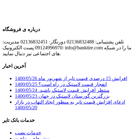
درباره ی فروشگاه
تلفن پشتیبانی: 02136832488 دورنگار: 02136832451 مدیریت:
09124996970 پست الکترونیک: info@banktire.com ما را در شبکه
های اجتماعی نیز دنبال نمایید.
آخرین اخبار
افزایش 15 درصدی قیمت تایر از شهریور ماه
1400/05/26
انفجار قیمت لاستیک در راه است؟
1400/05/25
منتظر افزایش قیمت لاستیک باشید.
1400/05/24
بزرگترین گورستان لاستیک در جهان
1400/05/23
ادعای افزایش قیمت تایر به منظور ایجاد التهاب در بازار
1400/05/20
خدمات بانک تایر
خدمات نصب
روش های پرداخت