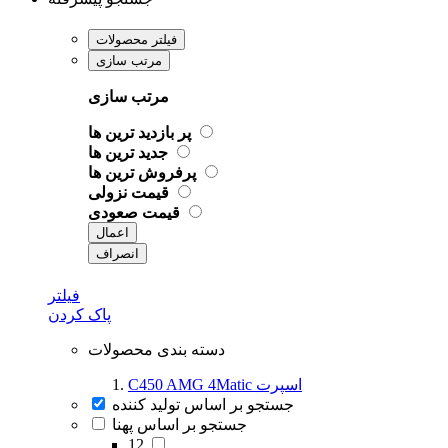
فیلتر محصولات
مرتب سازی
مرتب سازی
پر بازدید ترین ها
جدید ترین ها
پرفروش ترین ها
قیمت نزولی
قیمت صعودی
اعمال
انصراف
فیلتر
پاک کردن
دسته بندی محصولات
C450 AMG 4Matic اسپرت
جستجو بر اساس تولید کننده
جستجو بر اساس پهنا
12