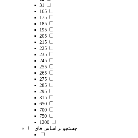
31
165
175
185
195
205
215
225
235
245
255
265
275
285
295
315
650
700
750
1200
جستجو بر اساس فاق