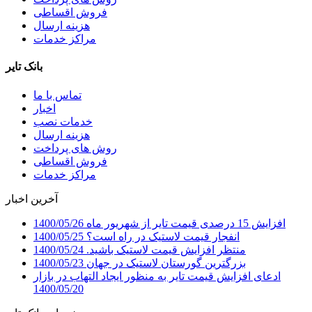
فروش اقساطی
هزینه ارسال
مراکز خدمات
بانک تایر
تماس با ما
اخبار
خدمات نصب
هزینه ارسال
روش های پرداخت
فروش اقساطی
مراکز خدمات
آخرین اخبار
افزایش 15 درصدی قیمت تایر از شهریور ماه
1400/05/26
انفجار قیمت لاستیک در راه است؟
1400/05/25
منتظر افزایش قیمت لاستیک باشید.
1400/05/24
بزرگترین گورستان لاستیک در جهان
1400/05/23
ادعای افزایش قیمت تایر به منظور ایجاد التهاب در بازار
1400/05/20