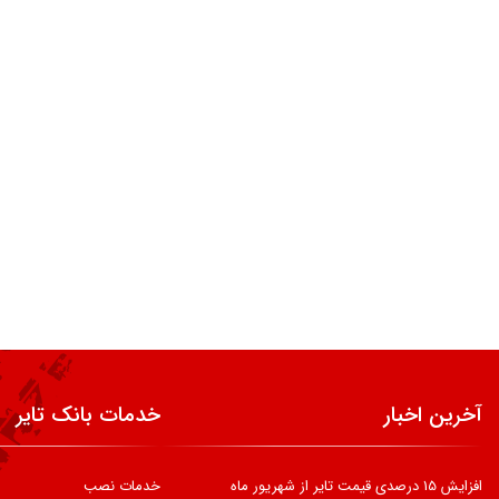
آخرین اخبار
خدمات بانک تایر
افزایش 15 درصدی قیمت تایر از شهریور ماه
خدمات نصب