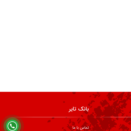
بانک تایر
تماس با ما