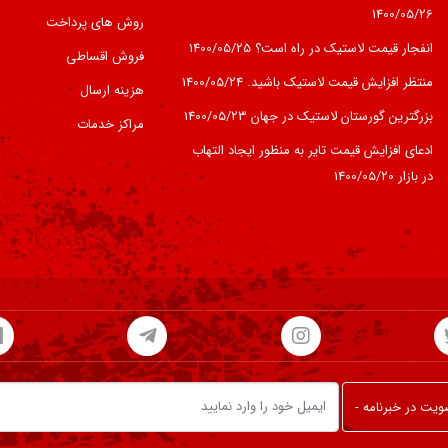
1400/05/26
روش های پرداخت
انفجار قیمت لاستیک در راه است؟
1400/05/25
فروش اقساطی
منتظر افزایش قیمت لاستیک باشید.
1400/05/24
هزینه ارسال
بزرگترین گورستان لاستیک در جهان
1400/05/23
مراکز خدمات
ادعای افزایش قیمت تایر به منظور ایجاد التهاب
در بازار
1400/05/20
یت در خبرنامه -