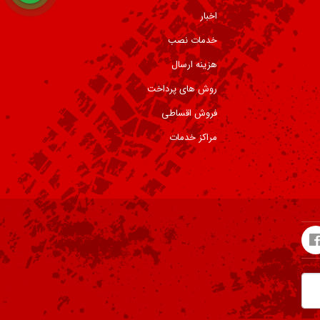
اخبار
خدمات نصب
هزینه ارسال
روش های پرداخت
فروش اقساطی
مراکز خدمات