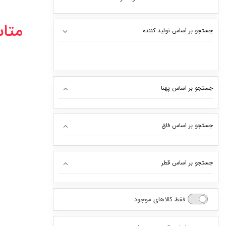
متا
جستجو بر اساس تولید کننده
جستجو بر اساس پهنا
12
جستجو بر اساس فاق
31
165
24
جستجو بر اساس قطر
175
30
0
185
فقط کالاهای موجود
35
13
195
40
14