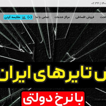
02:34
|
اخت
فروش اقساطی
مراکز خدمات
تماس با ما
(0)
مقایسه کردن