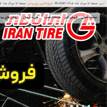
جمعه 16 مرداد ماه 1405
|
جمعه 16 مرداد ماه 1405
22:07:18
امروز:
تاریخ آخرین بروز رسانی:
صفحه اصلی
فروش تایر
خدمات نصب
هزینه ارسال
روش های پرد