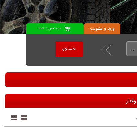
سبد خرید شما
ورود
و
عضویت
جستجو