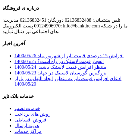
درباره ی فروشگاه
تلفن پشتیبانی: 02136832488 دورنگار: 02136832451 مدیریت:
09124996970 پست الکترونیک: info@banktire.com ما را در شبکه
های اجتماعی نیز دنبال نمایید.
آخرین اخبار
افزایش 15 درصدی قیمت تایر از شهریور ماه
1400/05/26
انفجار قیمت لاستیک در راه است؟
1400/05/25
منتظر افزایش قیمت لاستیک باشید.
1400/05/24
بزرگترین گورستان لاستیک در جهان
1400/05/23
ادعای افزایش قیمت تایر به منظور ایجاد التهاب در بازار
1400/05/20
خدمات بانک تایر
خدمات نصب
روش های پرداخت
فروش اقساطی
هزینه ارسال
مراکز خدمات