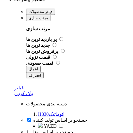
فیلتر محصولات
مرتب سازی
مرتب سازی
پر بازدید ترین ها
جدید ترین ها
پرفروش ترین ها
قیمت نزولی
قیمت صعودی
اعمال
انصراف
فیلتر
پاک کردن
دسته بندی محصولات
H330اتوماتیک
جستجو بر اساس تولید کننده
YAZD
جستجو بر اساس پهنا