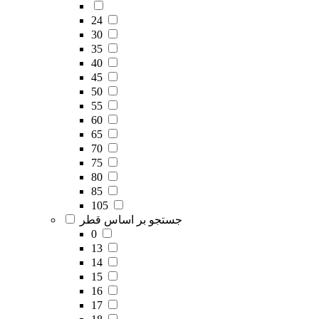
24
30
35
40
45
50
55
60
65
70
75
80
85
105
جستجو بر اساس قطر
0
13
14
15
16
17