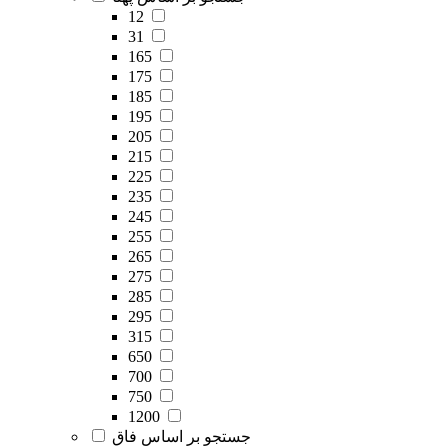
12
31
165
175
185
195
205
215
225
235
245
255
265
275
285
295
315
650
700
750
1200
جستجو بر اساس فاق