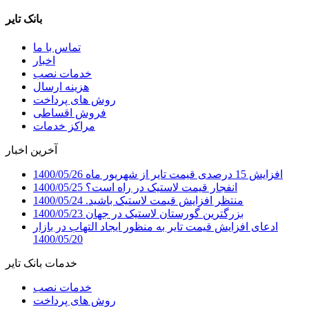
بانک تایر
تماس با ما
اخبار
خدمات نصب
هزینه ارسال
روش های پرداخت
فروش اقساطی
مراکز خدمات
آخرین اخبار
افزایش 15 درصدی قیمت تایر از شهریور ماه
1400/05/26
انفجار قیمت لاستیک در راه است؟
1400/05/25
منتظر افزایش قیمت لاستیک باشید.
1400/05/24
بزرگترین گورستان لاستیک در جهان
1400/05/23
ادعای افزایش قیمت تایر به منظور ایجاد التهاب در بازار
1400/05/20
خدمات بانک تایر
خدمات نصب
روش های پرداخت