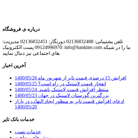
درباره ی فروشگاه
تلفن پشتیبانی: 02136832488 دورنگار: 02136832451 مدیریت:
09124996970 پست الکترونیک: info@banktire.com ما را در شبکه
های اجتماعی نیز دنبال نمایید.
آخرین اخبار
افزایش 15 درصدی قیمت تایر از شهریور ماه
1400/05/26
انفجار قیمت لاستیک در راه است؟
1400/05/25
منتظر افزایش قیمت لاستیک باشید.
1400/05/24
بزرگترین گورستان لاستیک در جهان
1400/05/23
ادعای افزایش قیمت تایر به منظور ایجاد التهاب در بازار
1400/05/20
خدمات بانک تایر
خدمات نصب
روش های پرداخت