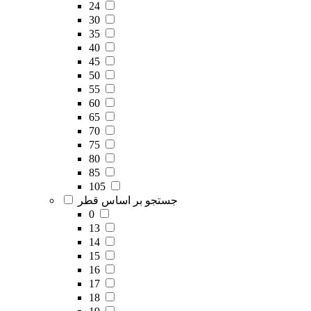
24
30
35
40
45
50
55
60
65
70
75
80
85
105
جستجو بر اساس قطر
0
13
14
15
16
17
18