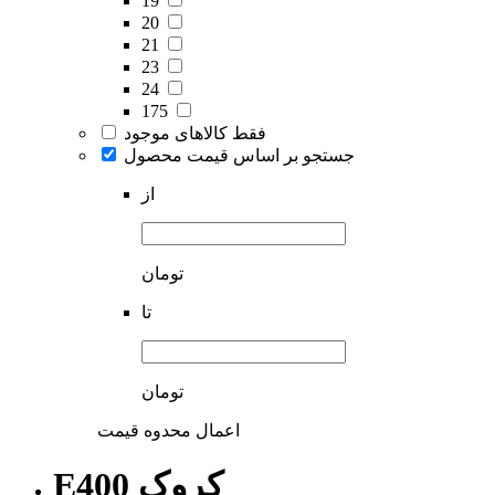
19
20
21
23
24
175
فقط کالاهای موجود
جستجو بر اساس قیمت محصول
از
تومان
تا
تومان
اعمال محدوه قیمت
E400 کروک