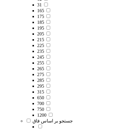
31
165
175
185
195
205
215
225
235
245
255
265
275
285
295
315
650
700
750
1200
جستجو بر اساس فاق