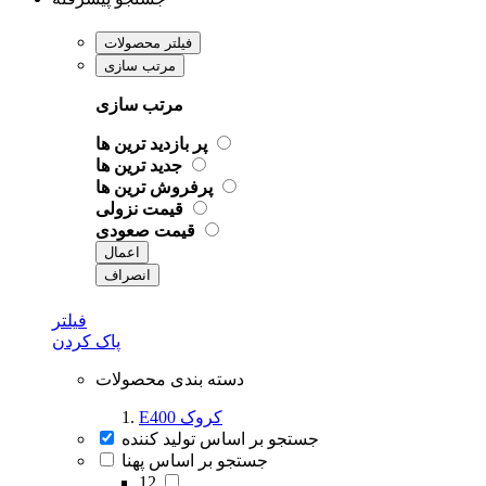
فیلتر محصولات
مرتب سازی
مرتب سازی
پر بازدید ترین ها
جدید ترین ها
پرفروش ترین ها
قیمت نزولی
قیمت صعودی
اعمال
انصراف
فیلتر
پاک کردن
دسته بندی محصولات
E400 کروک
جستجو بر اساس تولید کننده
جستجو بر اساس پهنا
12