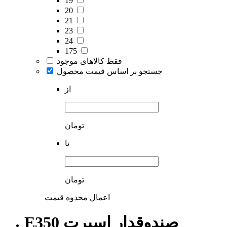
19
20
21
23
24
175
فقط کالاهای موجود
جستجو بر اساس قیمت محصول
از
تومان
تا
تومان
اعمال محدوه قیمت
E350 صندوقدار اسپرت