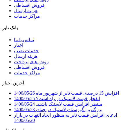
فروش اقساطی
هزینه ارسال
مراکز خدمات
بانک تایر
تماس با ما
اخبار
خدمات نصب
هزینه ارسال
روش های پرداخت
فروش اقساطی
مراکز خدمات
آخرین اخبار
افزایش 15 درصدی قیمت تایر از شهریور ماه
1400/05/26
انفجار قیمت لاستیک در راه است؟
1400/05/25
منتظر افزایش قیمت لاستیک باشید.
1400/05/24
بزرگترین گورستان لاستیک در جهان
1400/05/23
ادعای افزایش قیمت تایر به منظور ایجاد التهاب در بازار
1400/05/20