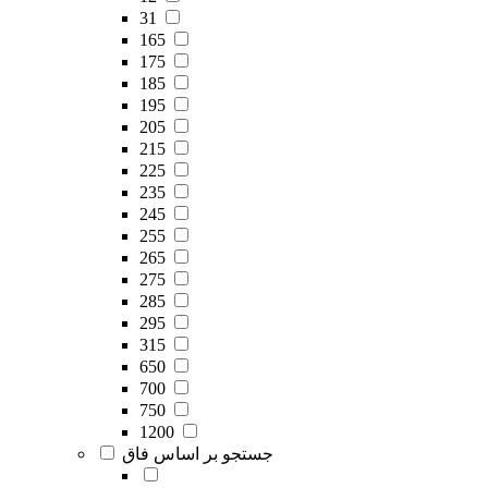
31
165
175
185
195
205
215
225
235
245
255
265
275
285
295
315
650
700
750
1200
جستجو بر اساس فاق