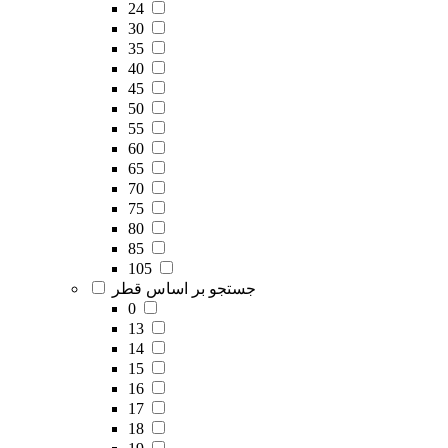
24
30
35
40
45
50
55
60
65
70
75
80
85
105
جستجو بر اساس قطر
0
13
14
15
16
17
18