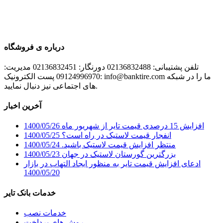
درباره ی فروشگاه
تلفن پشتیبانی: 02136832488 دورنگار: 02136832451 مدیریت:
09124996970 پست الکترونیک: info@banktire.com ما را در شبکه
های اجتماعی نیز دنبال نمایید.
آخرین اخبار
افزایش 15 درصدی قیمت تایر از شهریور ماه
1400/05/26
انفجار قیمت لاستیک در راه است؟
1400/05/25
منتظر افزایش قیمت لاستیک باشید.
1400/05/24
بزرگترین گورستان لاستیک در جهان
1400/05/23
ادعای افزایش قیمت تایر به منظور ایجاد التهاب در بازار
1400/05/20
خدمات بانک تایر
خدمات نصب
روش های پرداخت