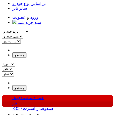
بر اساس نوع خودرو
سایز تایر
ورود
و
عضویت
سبد خرید شما
جستجو
جستجو
همه دسته بندی ها
بنز
E350 صندوقدار اسپرت
جستجو پیشرفته