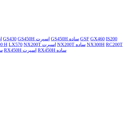
IS200
GX460
GSF
GS450H ساده
GS450H اسپرت
GS430
WD
RC200T
NX300H
NX200T ساده
NX200T اسپرت
LX570
00 H
RX450H ساده
RX450H اسپرت
350