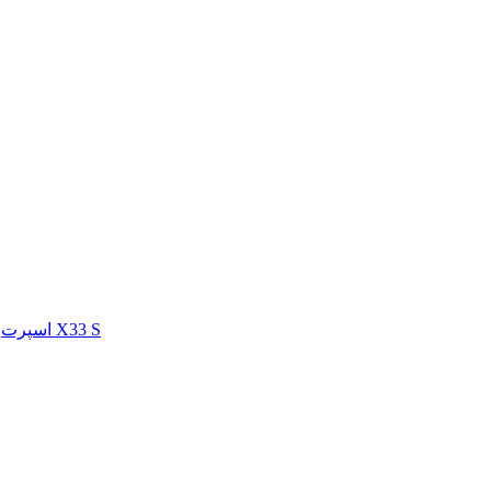
اسپرت X33 S