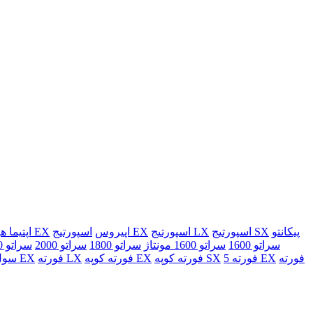
پیکانتو
اسپورتیج SX
اسپورتیج LX
اسپورتیج EX
اپیروس
اپتیما هیبرید EX
اپتیما ه
سراتو 1600
سراتو 1600 مونتاژ
سراتو 1800
سراتو 2000
سراتو 2000 مونتاژ
فورته
فورته 5 EX
فورته کوپه SX
فورته کوپه EX
فورته LX
فورته EX
سول