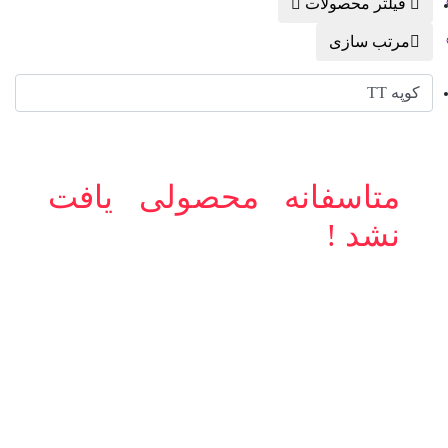
فیلتر محصولات
مرتب سازی
کوپه TT
متاسفانه محصولی یافت
نشد !